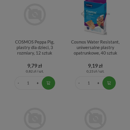
COSMOS Peppa Pig,
Cosmos Water Resistant,
plastry dla dzieci, 3
uniwersalne plastry
rozmiary, 12 sztuk
opatrunkowe, 40 sztuk
9,79 zł
9,19 zł
0,82 zł / szt.
0,23 zł / szt.