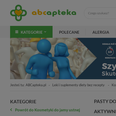
KATEGORIE
POLECANE
ALERGIA
Jesteś tu:
ABCapteka.pl
Leki i suplementy diety bez recepty
Ko
PASTY D
KATEGORIE
Powrót do Kosmetyki do jamy ustnej
AKTYWNE