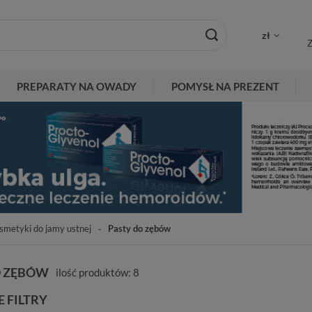
zł
Z
PREPARATY NA OWADY
POMYSŁ NA PREZENT
smetyki do jamy ustnej
Pasty do zębów
O ZĘBÓW
ilość produktów:
8
 FILTRY