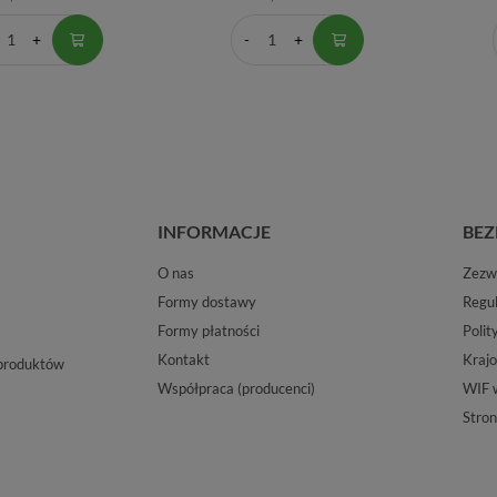
INFORMACJE
BEZ
O nas
Zezwo
Formy dostawy
Regu
Formy płatności
Polit
Kontakt
Krajo
 produktów
Współpraca (producenci)
WIF 
Stron