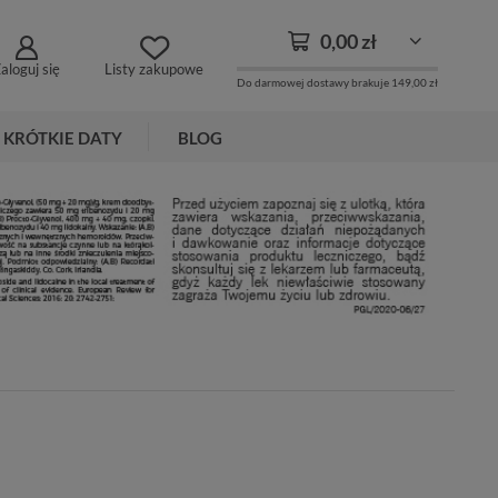
0,00 zł
aloguj się
Listy zakupowe
Do darmowej dostawy brakuje
149,00 zł
KRÓTKIE DATY
BLOG