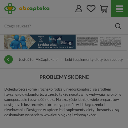
Jesteś tu:
ABCapteka.pl
Leki i suplementy diety bez recepty
PROBLEMY SKÓRNE
Dolegliwości skórne i różnego rodzaju niedoskonałości są źródłem
fizycznego dyskomfortu, a często także negatywnie wpływają na ogólne
samopoczucie i pewność siebie. Na szczęście istnieje wiele preparatów
dostępnych bez recepty, które mogą pomóc w ich łagodzeniu i
niwelowaniu. Dostępne w aptece leki, suplementy diety i kosmetyki są
doskonałym wsparciem w walce o piękną i zdrową skórę.