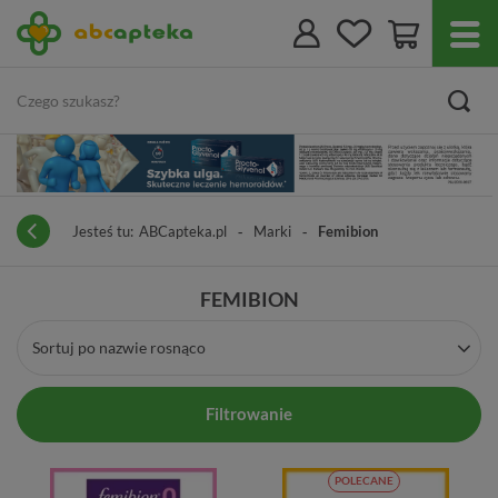
Jesteś tu:
ABCapteka.pl
Marki
Femibion
FEMIBION
Sortuj po nazwie rosnąco
Filtrowanie
POLECANE