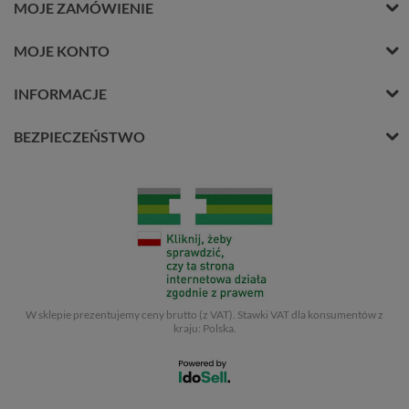
MOJE ZAMÓWIENIE
MOJE KONTO
INFORMACJE
BEZPIECZEŃSTWO
W sklepie prezentujemy ceny brutto (z VAT).
Stawki VAT dla konsumentów z
kraju:
Polska
.