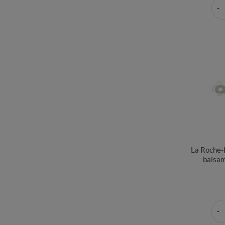
La Roche-
balsam