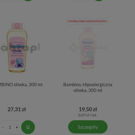
CHWILOWO NIEDOSTĘPNY
BINO oliwka, 300 ml
Bambino, Hipoalergiczna
oliwka, 300 ml
27,31 zł
19,50 zł
0,07 zł / szt.
Szczegóły