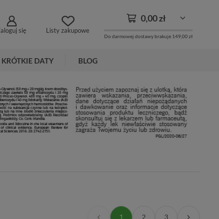
0,00 zł
aloguj się
Listy zakupowe
Do darmowej dostawy brakuje
149,00 zł
KRÓTKIE DATY
BLOG
1
2
3