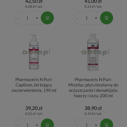
42,50 zł
41,00 zł
0,28 zł / szt.
0,21 zł / szt.
Pharmaceris N Puri-
Pharmaceris N Puri-
Capilium, żel kojący
Micellar, płyn micelarny do
zaczerwienienia, 190 ml
oczyszczania i demakijażu
twarzy i oczu, 200 ml
39,20 zł
38,90 zł
0,21 zł / szt.
0,19 zł / szt.