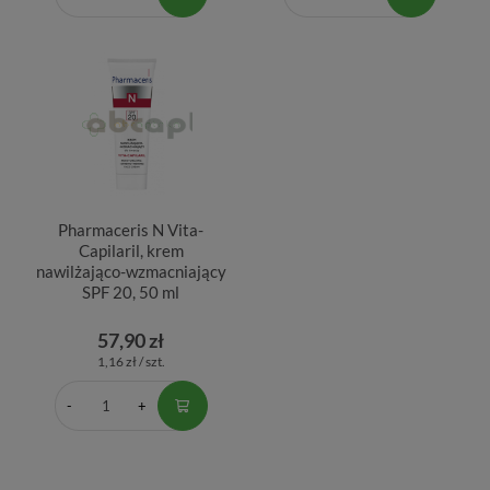
Pharmaceris N Vita-
Capilaril, krem
nawilżająco-wzmacniający
SPF 20, 50 ml
57,90 zł
1,16 zł / szt.