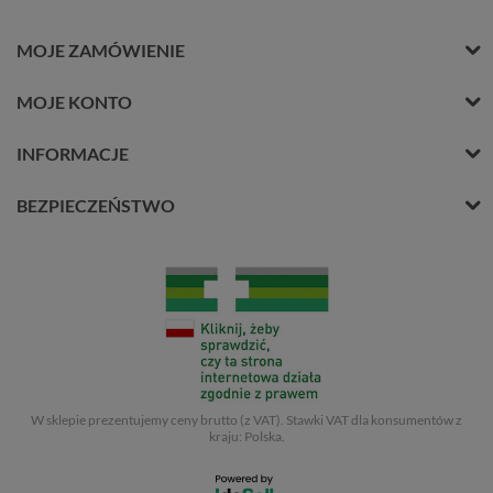
MOJE ZAMÓWIENIE
MOJE KONTO
INFORMACJE
BEZPIECZEŃSTWO
W sklepie prezentujemy ceny brutto (z VAT).
Stawki VAT dla konsumentów z
kraju:
Polska
.