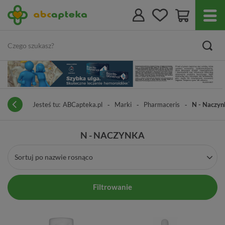
Jesteś tu:
ABCapteka.pl
Marki
Pharmaceris
N - Naczyn
N - NACZYNKA
Sortuj po nazwie rosnąco
Filtrowanie