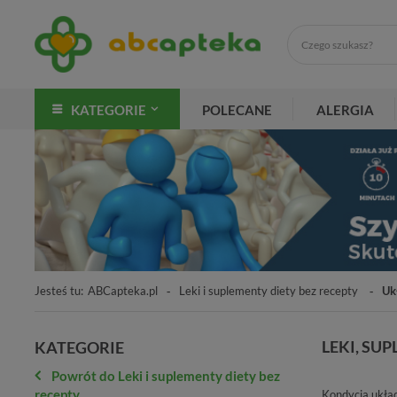
KATEGORIE
POLECANE
ALERGIA
Jesteś tu:
ABCapteka.pl
Leki i suplementy diety bez recepty
Uk
LEKI, S
KATEGORIE
Powrót do Leki i suplementy diety bez
recepty
Kondycja ukła