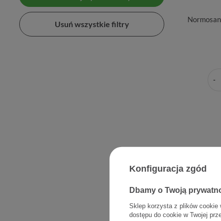
Normosan,
Usuń wszystkie filtry
Konfiguracja zgód
Dbamy o Twoją prywatn
Sklep korzysta z plików cookie 
dostępu do cookie w Twojej prz
4 Lac