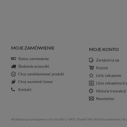
MOJE ZAMÓWIENIE
MOJE KONTO
Status zamówienia
Zarejestruj się
Śledzenie przesyłki
Koszyk
Chcę zareklamować produkt
Listy zakupowe
Chcę wymienić towar
Lista zakupionych
Kontakt
Historia transakcji
Newsletter
W sklepie prezentujemy ceny brutto (z VAT).
Stawki VAT dla konsumentów z kr