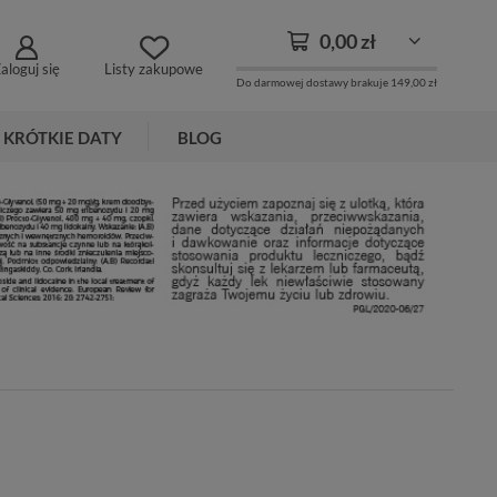
0,00 zł
aloguj się
Listy zakupowe
Do darmowej dostawy brakuje
149,00 zł
KRÓTKIE DATY
BLOG