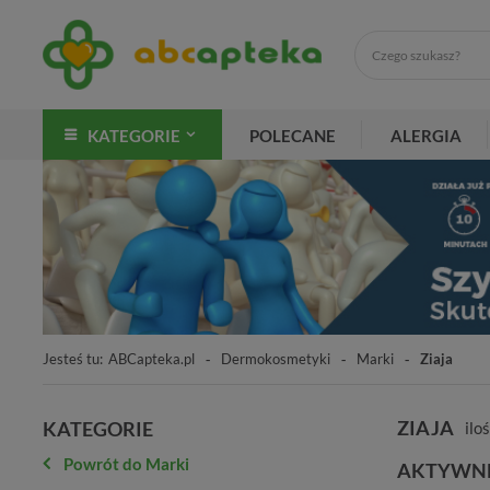
KATEGORIE
POLECANE
ALERGIA
Jesteś tu:
ABCapteka.pl
Dermokosmetyki
Marki
Ziaja
ZIAJA
KATEGORIE
ilo
Powrót do Marki
AKTYWNE