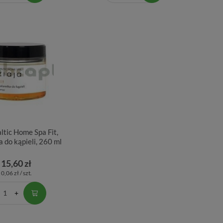
altic Home Spa Fit,
a do kąpieli, 260 ml
15,60 zł
0,06 zł / szt.