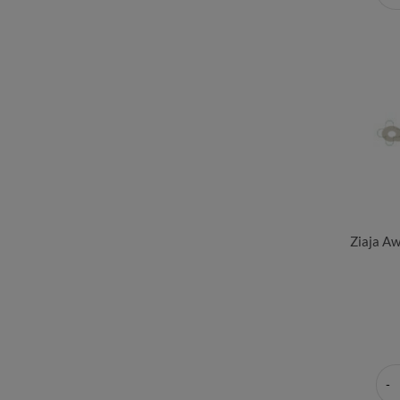
Ziaja A