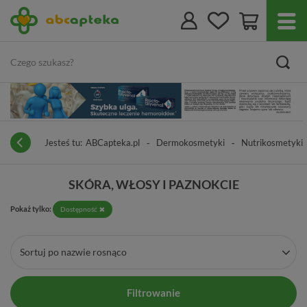
Jesteś tu:
ABCapteka.pl
Dermokosmetyki
Nutrikosmetyki
SKÓRA, WŁOSY I PAZNOKCIE
Pokaż tylko:
Dostępność
Sortuj po nazwie rosnąco
Filtrowanie