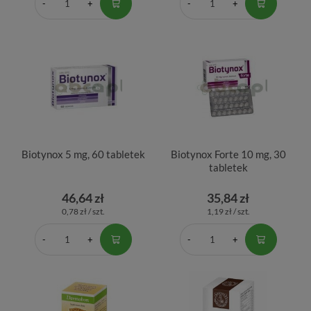
Biotynox 5 mg, 60 tabletek
Biotynox Forte 10 mg, 30
tabletek
46,64 zł
35,84 zł
0,78 zł / szt.
1,19 zł / szt.