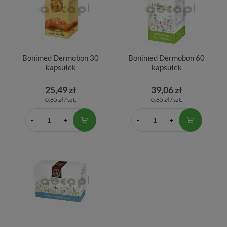
Bonimed Dermobon 30
Bonimed Dermobon 60
kapsułek
kapsułek
25,49 zł
39,06 zł
0,85 zł / szt.
0,65 zł / szt.