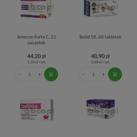
Amocon Forte C, 21
Belid SR, 60 tabletek
saszetek
44,20 zł
40,90 zł
2,10 zł / szt.
0,68 zł / szt.