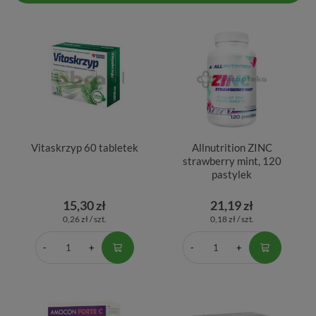
Vitaskrzyp 60 tabletek
Allnutrition ZINC
strawberry mint, 120
pastylek
15,30 zł
21,19 zł
0,26 zł / szt.
0,18 zł / szt.