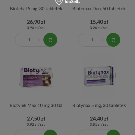
Biotebal 5 mg, 30 tabletek
Biotemax Duo, 60 tabletek
26,90 zł
15,40 zł
0,90 zł / szt.
0,26 zł / szt.
Biotylek Max 10 mg 30 tbl
Biotynox 5 mg, 30 tabletek
27,50 zł
24,40 zł
0,92 zł / szt.
0,81 zł / szt.