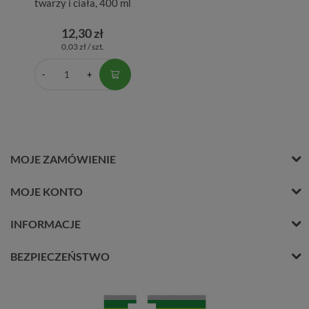
twarzy i ciała, 400 ml
12,30 zł
0,03 zł / szt.
MOJE ZAMÓWIENIE
MOJE KONTO
INFORMACJE
BEZPIECZEŃSTWO