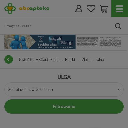
Jesteś tu:
ABCapteka.pl
Marki
Ziaja
Ulga
ULGA
Sortuj po nazwie rosnąco
Filtrowanie