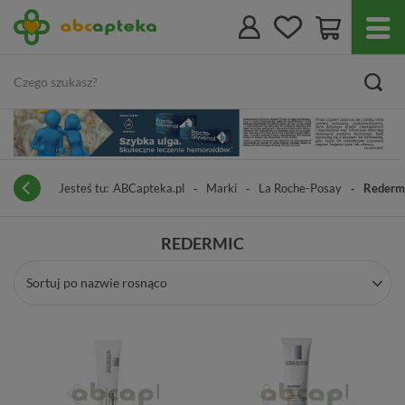
Jesteś tu:
ABCapteka.pl
Marki
La Roche-Posay
Rederm
REDERMIC
Sortuj po nazwie rosnąco