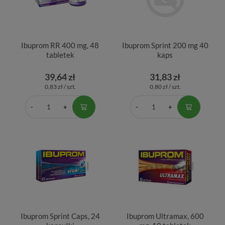
Ibuprom RR 400 mg, 48
Ibuprom Sprint 200 mg 40
tabletek
kaps
39,64 zł
31,83 zł
0,83 zł / szt.
0,80 zł / szt.
Ibuprom Sprint Caps, 24
Ibuprom Ultramax, 600