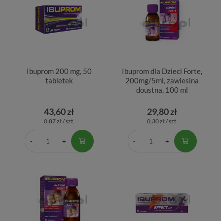
Ibuprom 200 mg, 50
Ibuprom dla Dzieci Forte,
tabletek
200mg/5ml, zawiesina
doustna, 100 ml
43,60 zł
29,80 zł
0,87 zł / szt.
0,30 zł / szt.