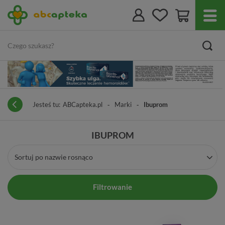
Jesteś tu:
ABCapteka.pl
Marki
Ibuprom
IBUPROM
Sortuj po nazwie rosnąco
Filtrowanie