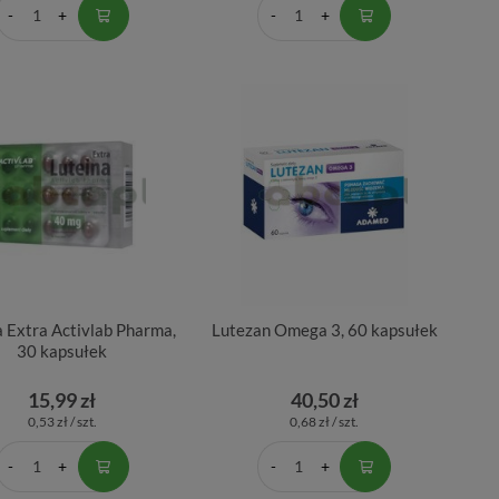
a Extra Activlab Pharma,
Lutezan Omega 3, 60 kapsułek
30 kapsułek
15,99 zł
40,50 zł
0,53 zł / szt.
0,68 zł / szt.