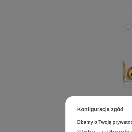
Konfiguracja zgód
Cytykot 
Dbamy o Twoją prywatn
Sklep korzysta z plików cookie 