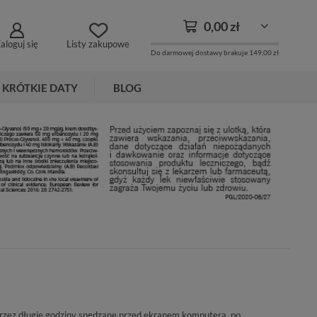
0,00 zł
aloguj się
Listy zakupowe
Do darmowej dostawy brakuje
149,00 zł
KRÓTKIE DATY
BLOG
przez długie godziny spędzane przed ekranem komputera, po