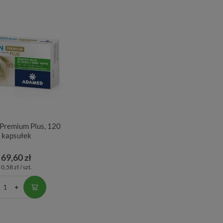
 Premium Plus, 120
kapsułek
69,60 zł
0,58 zł / szt.