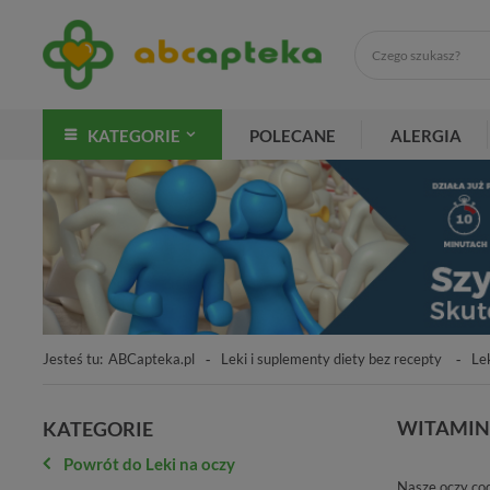
KATEGORIE
POLECANE
ALERGIA
Jesteś tu:
ABCapteka.pl
Leki i suplementy diety bez recepty
Le
WITAMINY
KATEGORIE
Powrót do Leki na oczy
Nasze oczy cod