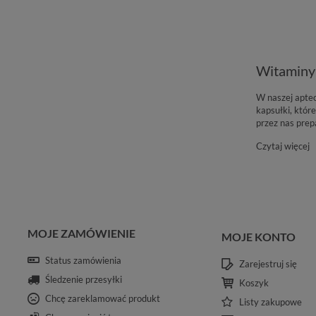
Witaminy 
W naszej aptec
kapsułki, któr
przez nas pre
Czytaj więcej
MOJE ZAMÓWIENIE
MOJE KONTO
Status zamówienia
Zarejestruj się
Śledzenie przesyłki
Koszyk
Chcę zareklamować produkt
Listy zakupowe