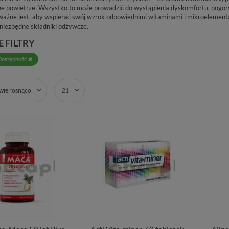
e powietrze. Wszystko to może prowadzić do wystąpienia dyskomfortu, pogorsz
ważne jest, aby wspierać swój wzrok odpowiednimi witaminami i mikroelementam
niezbędne składniki odżywcze.
 FILTRY
Dostępność
zwie rosnąco
21