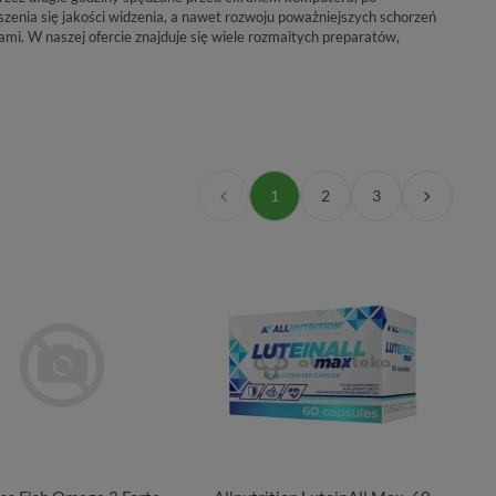
enia się jakości widzenia, a nawet rozwoju poważniejszych schorzeń
i. W naszej ofercie znajduje się wiele rozmaitych preparatów,
1
2
3