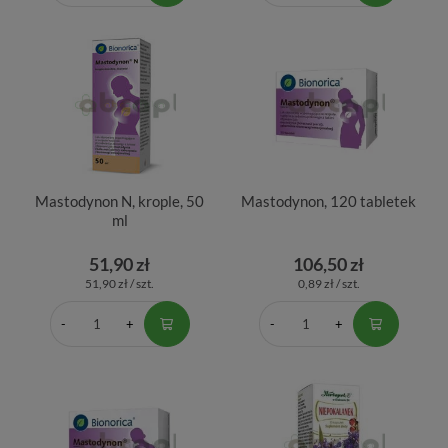
Mastodynon N, krople, 50
Mastodynon, 120 tabletek
ml
51,90 zł
106,50 zł
51,90 zł / szt.
0,89 zł / szt.