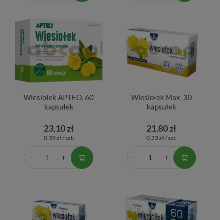
Wiesiołek APTEO, 60
Wiesiołek Max, 30
kapsułek
kapsułek
23,10 zł
21,80 zł
0,39 zł / szt.
0,73 zł / szt.