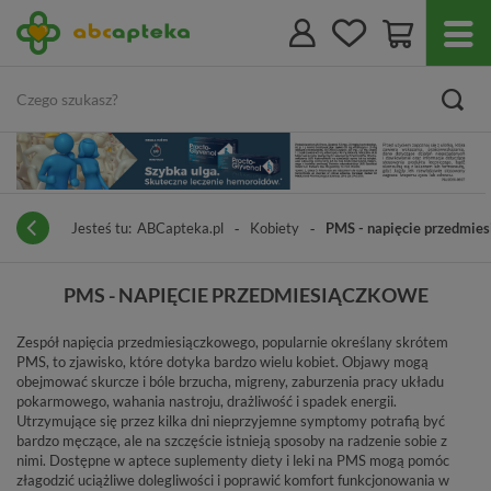
Jesteś tu:
ABCapteka.pl
Kobiety
PMS - napięcie przedmie
PMS - NAPIĘCIE PRZEDMIESIĄCZKOWE
Zespół napięcia przedmiesiączkowego, popularnie określany skrótem
PMS, to zjawisko, które dotyka bardzo wielu kobiet. Objawy mogą
obejmować skurcze i bóle brzucha, migreny, zaburzenia pracy układu
pokarmowego, wahania nastroju, drażliwość i spadek energii.
Utrzymujące się przez kilka dni nieprzyjemne symptomy potrafią być
bardzo męczące, ale na szczęście istnieją sposoby na radzenie sobie z
nimi. Dostępne w aptece suplementy diety i leki na PMS mogą pomóc
złagodzić uciążliwe dolegliwości i poprawić komfort funkcjonowania w