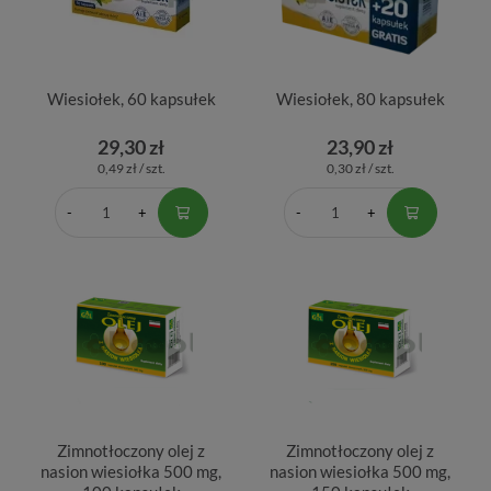
Wiesiołek, 60 kapsułek
Wiesiołek, 80 kapsułek
29,30 zł
23,90 zł
0,49 zł / szt.
0,30 zł / szt.
Zimnotłoczony olej z
Zimnotłoczony olej z
nasion wiesiołka 500 mg,
nasion wiesiołka 500 mg,