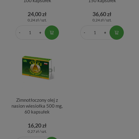
100 kapsułek
150 kapsułek
24,00 zł
36,60 zł
0,24 zł / szt.
0,24 zł / szt.
Zimnotłoczony olej z
nasion wiesiołka 500 mg,
60 kapsułek
16,20 zł
0,27 zł / szt.