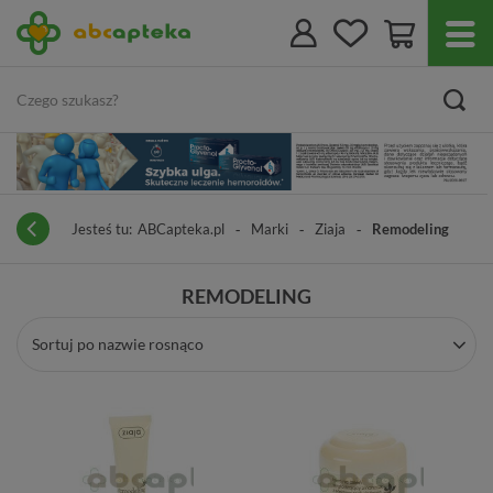
Jesteś tu:
ABCapteka.pl
Marki
Ziaja
Remodeling
REMODELING
Sortuj po nazwie rosnąco