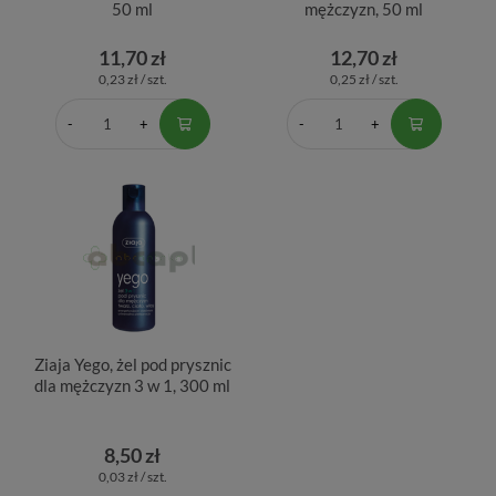
50 ml
mężczyzn, 50 ml
11,70 zł
12,70 zł
0,23 zł / szt.
0,25 zł / szt.
Ziaja Yego, żel pod prysznic
dla mężczyzn 3 w 1, 300 ml
8,50 zł
0,03 zł / szt.