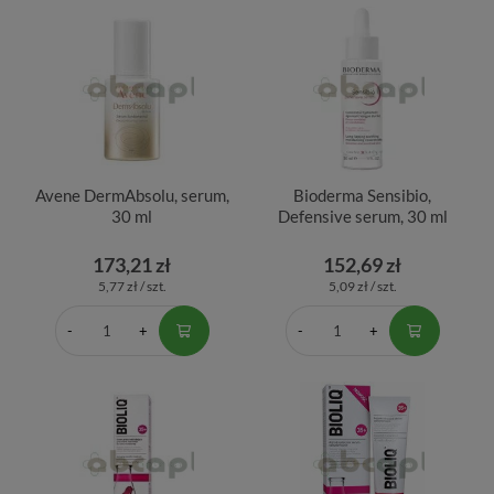
Avene DermAbsolu, serum,
Bioderma Sensibio,
30 ml
Defensive serum, 30 ml
173,21 zł
152,69 zł
5,77 zł / szt.
5,09 zł / szt.