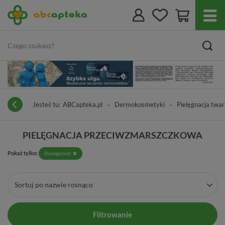
Jesteś tu:
ABCapteka.pl
Dermokosmetyki
Pielęgnacja twar
PIELĘGNACJA PRZECIWZMARSZCZKOWA
Pokaż tylko:
Dostępność
Sortuj po nazwie rosnąco
Filtrowanie