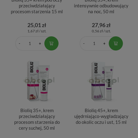
przeciwdziałający
intensywnie odbudowujący
procesom starzenia 15 ml
na noc, 50 ml
25,01 zł
27,96 zł
1,67 zł / szt.
0,56 zł / szt.
Bioliq 35+, krem
Bioliq 45+, krem
przeciwdziałający
ujędrniająco-wygładzający
procesom starzenia do
do okolic oczu i ust, 15 ml
cery suchej, 50 ml