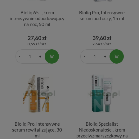
Bioliq 65+, krem
Bioliq Pro, Intensywne
intensywnie odbudowujący
serum pod oczy, 15 ml
na noc, 50 ml
27,60 zł
39,60 zł
0,55 zł / szt.
2,64 zł / szt.
Bioliq Pro, intensywne
Bioliq Specialist
serum rewitalizujące, 30
Niedoskonałości, krem
ml
przeciwzmarszczkowy na