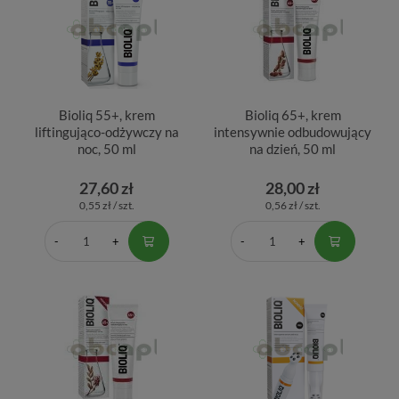
Bioliq 55+, krem
Bioliq 65+, krem
liftingująco-odżywczy na
intensywnie odbudowujący
noc, 50 ml
na dzień, 50 ml
27,60 zł
28,00 zł
0,55 zł / szt.
0,56 zł / szt.