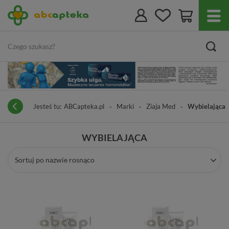
Jesteś tu:
ABCapteka.pl
Marki
Ziaja Med
Wybielająca
WYBIELAJĄCA
Sortuj po nazwie rosnąco