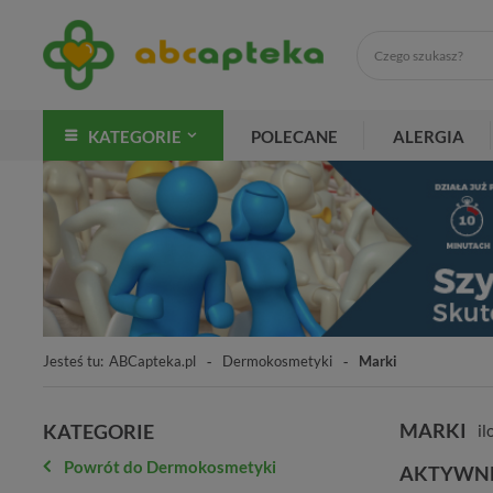
KATEGORIE
POLECANE
ALERGIA
Jesteś tu:
ABCapteka.pl
Dermokosmetyki
Marki
MARKI
KATEGORIE
il
Powrót do Dermokosmetyki
AKTYWNE