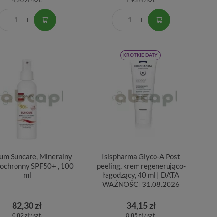
4,20 zł / szt.
1,93 zł / szt.
KRÓTKIE DATY
um Suncare, Mineralny
Isispharma Glyco-A Post
 ochronny SPF50+ , 100
peeling, krem regenerująco-
ml
łagodzący, 40 ml | DATA
WAŻNOŚCI 31.08.2026
82,30 zł
34,15 zł
0,82 zł / szt.
0,85 zł / szt.