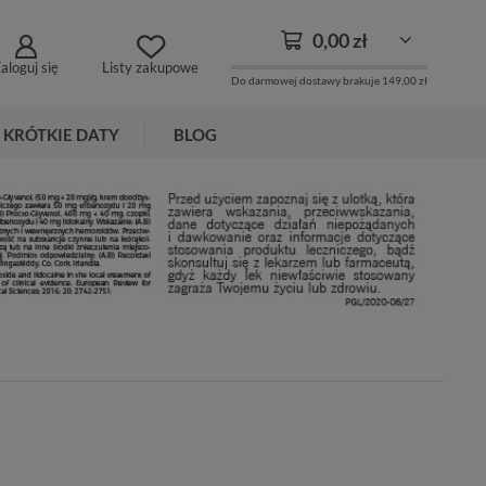
0,00 zł
aloguj się
Listy zakupowe
Do darmowej dostawy brakuje
149,00 zł
KRÓTKIE DATY
BLOG