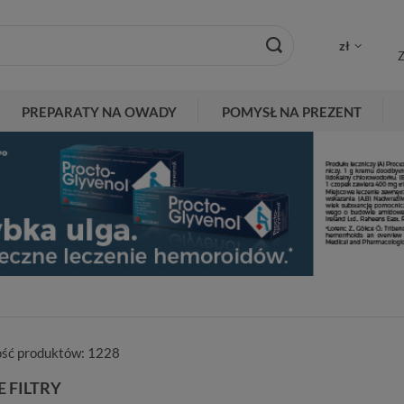
zł
Z
PREPARATY NA OWADY
POMYSŁ NA PREZENT
ość produktów:
1228
 FILTRY