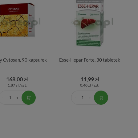
y Cytosan, 90 kapsułek
Esse-Hepar Forte, 30 tabletek
168,00 zł
11,99 zł
1,87 zł / szt.
0,40 zł / szt.