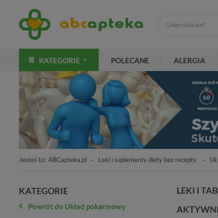
KATEGORIE
POLECANE
ALERGIA
Jesteś tu:
ABCapteka.pl
Leki i suplementy diety bez recepty
Uk
LEKI I T
KATEGORIE
Powrót do Układ pokarmowy
AKTYWNE