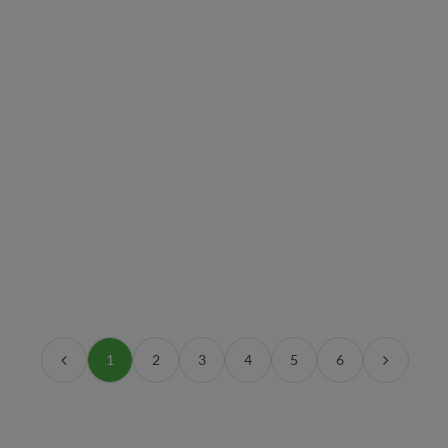
1
2
3
4
5
6