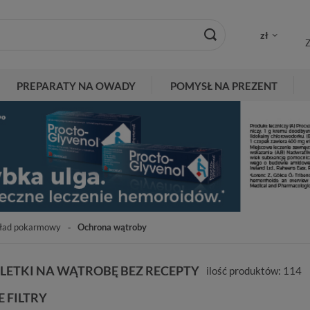
zł
Z
PREPARATY NA OWADY
POMYSŁ NA PREZENT
ład pokarmowy
Ochrona wątroby
ABLETKI NA WĄTROBĘ BEZ RECEPTY
ilość produktów:
114
 FILTRY