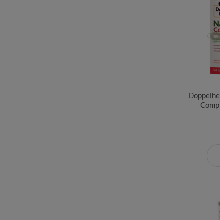
Doppelhe
Compl