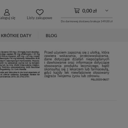
0,00 zł
aloguj się
Listy zakupowe
Do darmowej dostawy brakuje
149,00 zł
KRÓTKIE DATY
BLOG