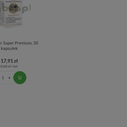
r Super Premium, 30
kapsułek
17,91 zł
0,60 zł / szt.