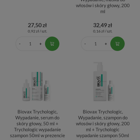
włosów i skóry głowy, 200
ml
27,50 zł
32,49 zł
0,92 zł / szt.
0,16 zł / szt.
Biovax Trychologic,
Biovax Trychologic,
Wypadanie, serum do
Wypadanie, szampon do
skóry głowy, 50 ml +
włosów i skóry głowy, 200
Trychologic wypadanie
ml + Trychologic
szampon 50ml w prezencie
wypadanie szampon 50ml