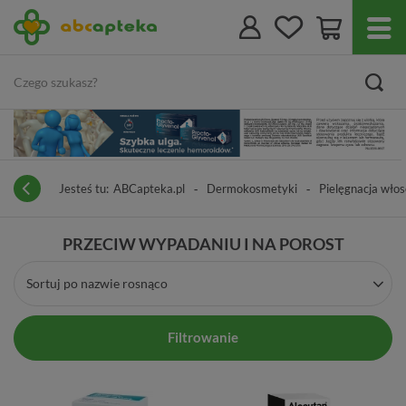
Jesteś tu:
ABCapteka.pl
Dermokosmetyki
Pielęgnacja wło
PRZECIW WYPADANIU I NA POROST
Sortuj po nazwie rosnąco
Filtrowanie