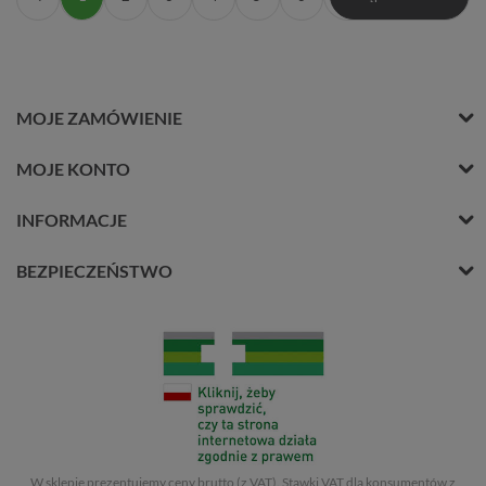
MOJE ZAMÓWIENIE
MOJE KONTO
INFORMACJE
BEZPIECZEŃSTWO
W sklepie prezentujemy ceny brutto (z VAT).
Stawki VAT dla konsumentów z