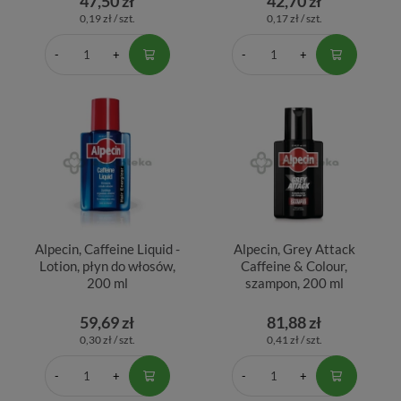
47,50 zł
42,70 zł
0,19 zł / szt.
0,17 zł / szt.
Alpecin, Caffeine Liquid -
Alpecin, Grey Attack
Lotion, płyn do włosów,
Caffeine & Colour,
200 ml
szampon, 200 ml
59,69 zł
81,88 zł
0,30 zł / szt.
0,41 zł / szt.