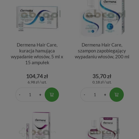
Dermena Hair Care,
Dermena Hair Care,
kuracja hamująca
szampon zapobiegający
wypadanie włosów, 5 ml x
wypadaniu włosów, 200 ml
15 ampułek
104,74 zł
35,70 zł
6,98 zł / szt.
0,18 zł / szt.