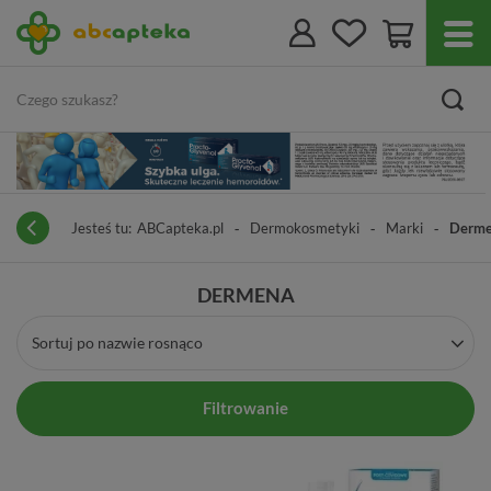
Jesteś tu:
ABCapteka.pl
Dermokosmetyki
Marki
Derm
DERMENA
Sortuj po nazwie rosnąco
Filtrowanie