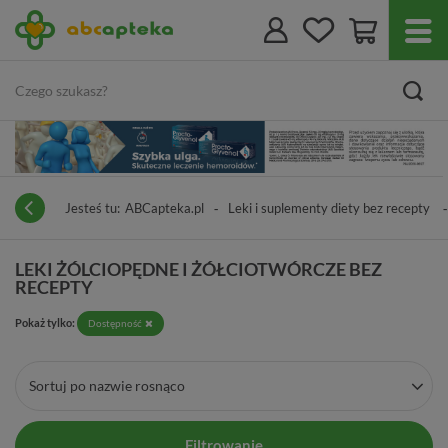
Jesteś tu:
ABCapteka.pl
Leki i suplementy diety bez recepty
LEKI ŻÓLCIOPĘDNE I ŻÓŁCIOTWÓRCZE BEZ
RECEPTY
Pokaż tylko:
Dostępność
Sortuj po nazwie rosnąco
Filtrowanie