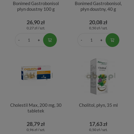
Bonimed Gastrobonisol
Bonimed Gastrobonisol,
płyn doustny 100 g
płyn doustny, 40 g
26,90 zł
20,08 zł
0,27 zł / szt.
0,50 zł / szt.
Cholestil Max, 200 mg, 30
Cholitol, płyn, 35 ml
tabletek
28,79 zł
17,63 zł
0,96 zł / szt.
0,50 zł / szt.