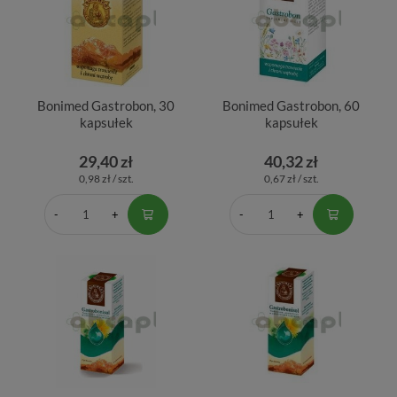
Bonimed Gastrobon, 30
Bonimed Gastrobon, 60
kapsułek
kapsułek
29,40 zł
40,32 zł
0,98 zł / szt.
0,67 zł / szt.