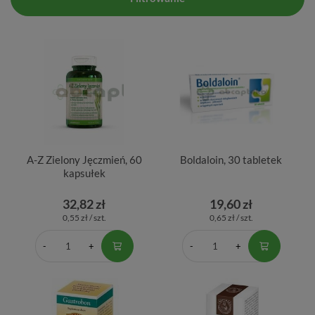
A-Z Zielony Jęczmień, 60
Boldaloin, 30 tabletek
kapsułek
32,82 zł
19,60 zł
0,55 zł / szt.
0,65 zł / szt.