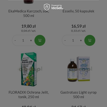
EkaMedica Karczoch, sok,
Esseliv, 50 kapsułek
500 ml
19,80 zł
16,59 zł
0,04 zł / szt.
0,33 zł / szt.
FLORADIX Ochrona Jelit,
Gastrotuss Light syrop
tonik, 250 ml
500 ml