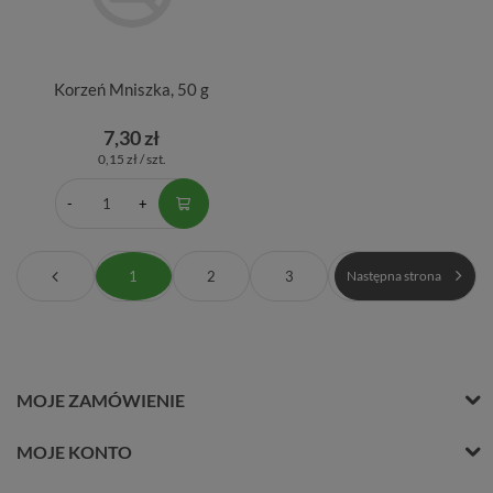
Korzeń Mniszka, 50 g
7,30 zł
0,15 zł / szt.
1
2
3
Następna strona
MOJE ZAMÓWIENIE
MOJE KONTO