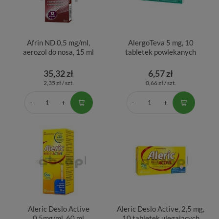
Afrin ND 0,5 mg/ml,
AlergoTeva 5 mg, 10
aerozol do nosa, 15 ml
tabletek powlekanych
35,32 zł
6,57 zł
2,35 zł / szt.
0,66 zł / szt.
Aleric Deslo Active
Aleric Deslo Active, 2,5 mg,
0,5mg/ml, 60 ml
10 tabletek ulegających