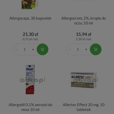
Allergocaps, 30 kapsułek
Allergocrom, 2%, krople do
oczu, 10 ml
21,30 zł
15,94 zł
0,71 zł / szt.
1,59 zł / szt.
Allergodil 0,1% aerozol do
Allertec Effect 20 mg, 10
nosa 10 ml
tabletek