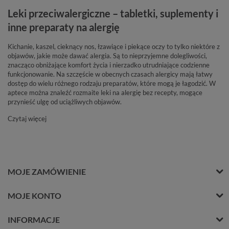
Leki przeciwalergiczne – tabletki, suplementy i
inne preparaty na alergię
Kichanie, kaszel, cieknący nos, łzawiące i piekące oczy to tylko niektóre z
objawów, jakie może dawać alergia. Są to nieprzyjemne dolegliwości,
znacząco obniżające komfort życia i nierzadko utrudniające codzienne
funkcjonowanie. Na szczęście w obecnych czasach alergicy mają łatwy
dostęp do wielu różnego rodzaju preparatów, które mogą je łagodzić. W
aptece można znaleźć rozmaite leki na alergię bez recepty, mogące
przynieść ulgę od uciążliwych objawów.
Czytaj więcej
MOJE ZAMÓWIENIE
MOJE KONTO
INFORMACJE