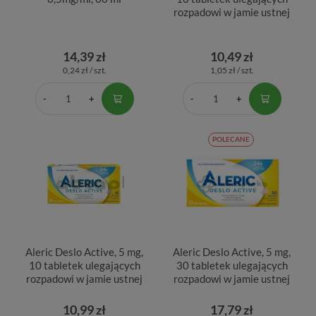
rozpadowi w jamie ustnej
14,39 zł
10,49 zł
0,24 zł / szt.
1,05 zł / szt.
POLECANE
Aleric Deslo Active, 5 mg,
Aleric Deslo Active, 5 mg,
10 tabletek ulegających
30 tabletek ulegających
rozpadowi w jamie ustnej
rozpadowi w jamie ustnej
10,99 zł
17,79 zł