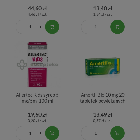
44,60 zł
13,40 zł
4,46 zł / szt.
1,34 zł / szt.
Allertec Kids syrop 5
Amertil Bio 10 mg 20
mg/5ml 100 ml
tabletek powlekanych
19,60 zł
13,49 zł
0,20 zł / szt.
0,67 zł / szt.