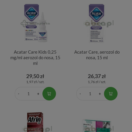
Acatar Care Kids 0,25
Acatar Care, aerozol do
mg/ml aerozol do nosa, 15
nosa, 15 ml
ml
29,50 zł
26,37 zł
1,97 zł / szt.
1,76 zł / szt.