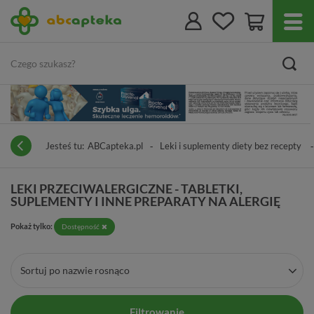
Jesteś tu:
ABCapteka.pl
Leki i suplementy diety bez recepty
LEKI PRZECIWALERGICZNE - TABLETKI,
SUPLEMENTY I INNE PREPARATY NA ALERGIĘ
Pokaż tylko:
Dostępność
Sortuj po nazwie rosnąco
Filtrowanie