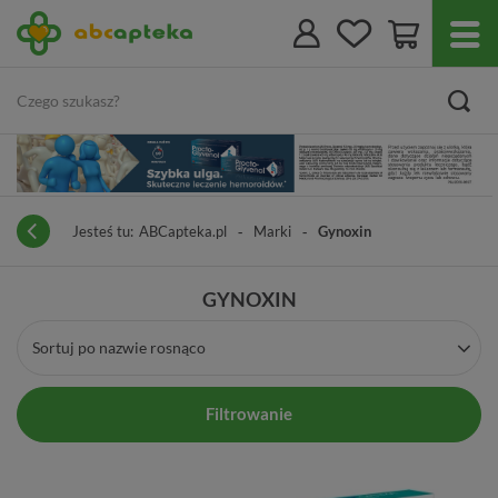
Jesteś tu:
ABCapteka.pl
Marki
Gynoxin
GYNOXIN
Sortuj po nazwie rosnąco
Filtrowanie