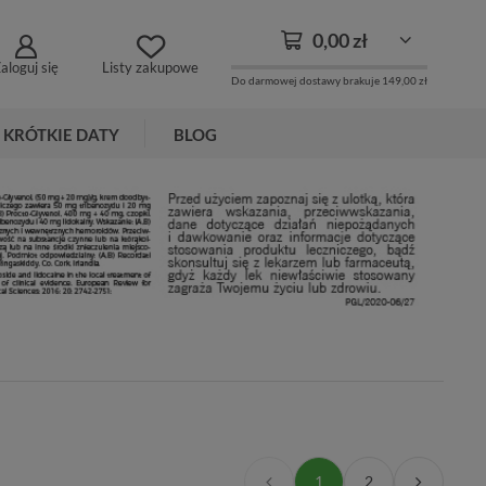
0,00 zł
aloguj się
Listy zakupowe
Do darmowej dostawy brakuje
149,00 zł
KRÓTKIE DATY
BLOG
1
2