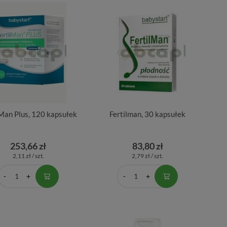
lMan Plus, 120 kapsułek
Fertilman, 30 kapsułek
253,66 zł
83,80 zł
2,11 zł / szt.
2,79 zł / szt.