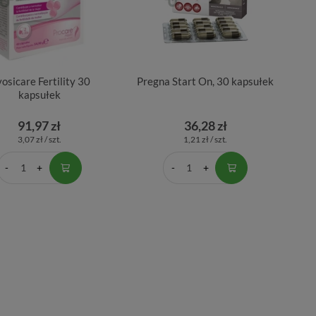
osicare Fertility 30
Pregna Start On, 30 kapsułek
kapsułek
91,97 zł
36,28 zł
3,07 zł / szt.
1,21 zł / szt.