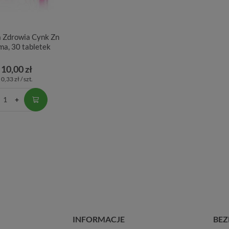
a Zdrowia Cynk Zn
ma, 30 tabletek
10,00 zł
0,33 zł / szt.
INFORMACJE
BEZ