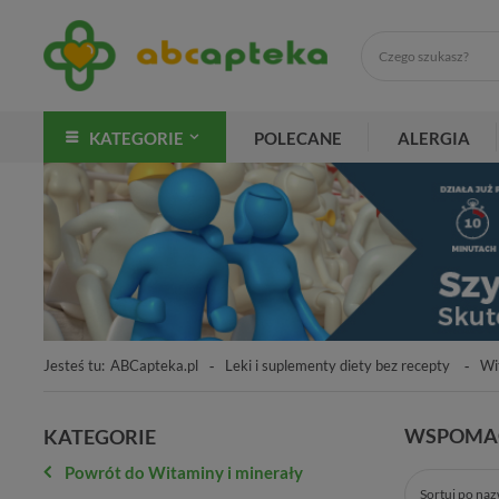
KATEGORIE
POLECANE
ALERGIA
Jesteś tu:
ABCapteka.pl
Leki i suplementy diety bez recepty
Wi
WSPOMAG
KATEGORIE
Powrót do Witaminy i minerały
Sortuj po na