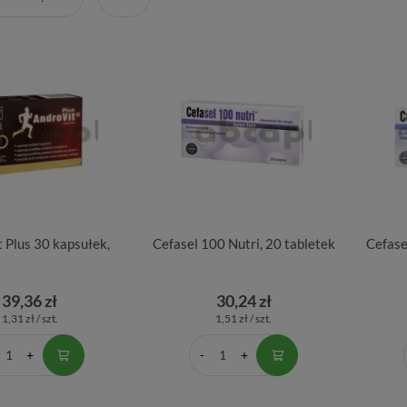
 Plus 30 kapsułek,
Cefasel 100 Nutri, 20 tabletek
Cefase
39,36 zł
30,24 zł
1,31 zł / szt.
1,51 zł / szt.