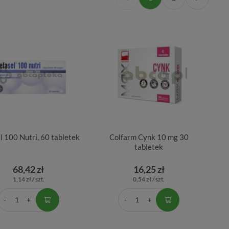
l 100 Nutri, 60 tabletek
Colfarm Cynk 10 mg 30
tabletek
68,42 zł
16,25 zł
1,14 zł / szt.
0,54 zł / szt.