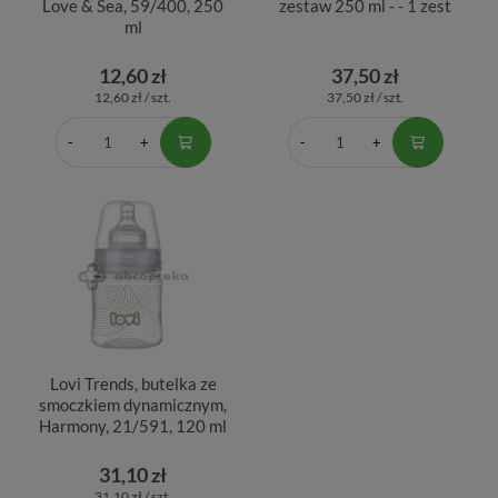
Love & Sea, 59/400, 250
zestaw 250 ml - - 1 zest
ml
12,60 zł
37,50 zł
12,60 zł / szt.
37,50 zł / szt.
Lovi Trends, butelka ze
smoczkiem dynamicznym,
Harmony, 21/591, 120 ml
31,10 zł
31,10 zł / szt.