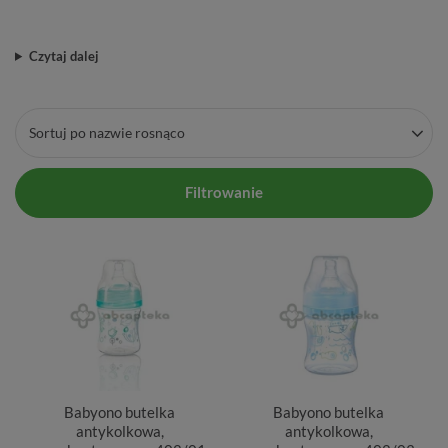
Czytaj dalej
Sortuj po nazwie rosnąco
Filtrowanie
Babyono butelka
Babyono butelka
antykolkowa,
antykolkowa,