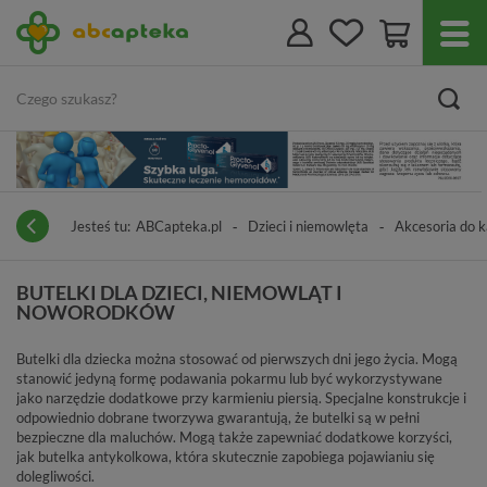
Jesteś tu:
ABCapteka.pl
Dzieci i niemowlęta
Akcesoria do k
BUTELKI DLA DZIECI, NIEMOWLĄT I
NOWORODKÓW
Butelki dla dziecka można stosować od pierwszych dni jego życia. Mogą
stanowić jedyną formę podawania pokarmu lub być wykorzystywane
jako narzędzie dodatkowe przy karmieniu piersią. Specjalne konstrukcje i
odpowiednio dobrane tworzywa gwarantują, że butelki są w pełni
bezpieczne dla maluchów. Mogą także zapewniać dodatkowe korzyści,
jak butelka antykolkowa, która skutecznie zapobiega pojawianiu się
dolegliwości.