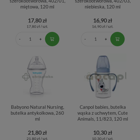
szerokootworowa, 402/01,
szerokootworowa, 402/03,
miętowa, 120 ml
niebieska, 120 ml
17,80 zł
16,90 zł
17,80 zł / szt.
16,90 zł / szt.
Babyono Natural Nursing,
Canpol babies, butelka
butelka antykolkowa, 260
wąska z uchwytem, Cute
ml
Animals, 11/823, 120 ml
21,80 zł
10,30 zł
21,80 zł / szt.
10,30 zł / szt.