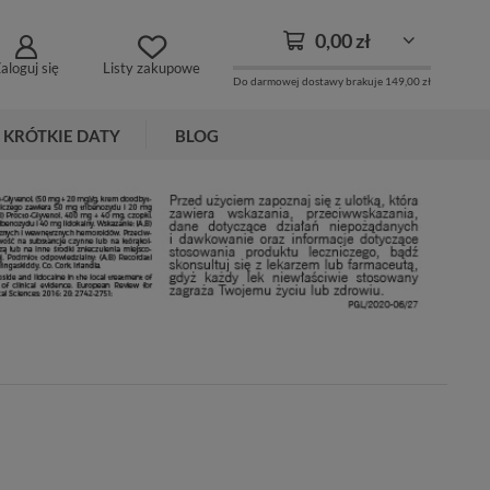
0,00 zł
aloguj się
Listy zakupowe
Do darmowej dostawy brakuje
149,00 zł
KRÓTKIE DATY
BLOG