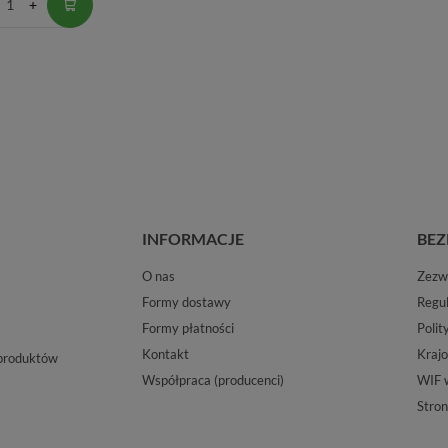
INFORMACJE
BEZ
O nas
Zezwo
Formy dostawy
Regu
Formy płatności
Polit
Kontakt
Krajo
 produktów
Współpraca (producenci)
WIF 
Stron