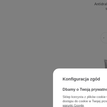
Antidra
Konfiguracja zgód
Dbamy o Twoją prywatn
Sklep korzysta z plików cookie 
dostępu do cookie w Twojej prz
Gehwol 
warunki Google
.