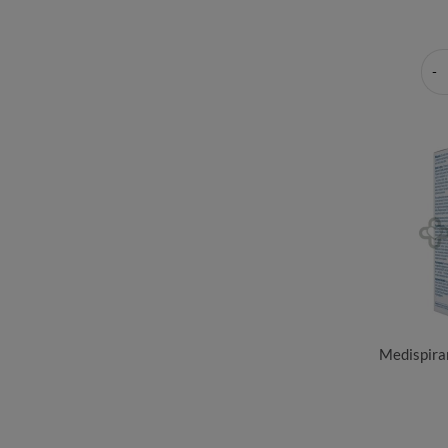
Medispirant