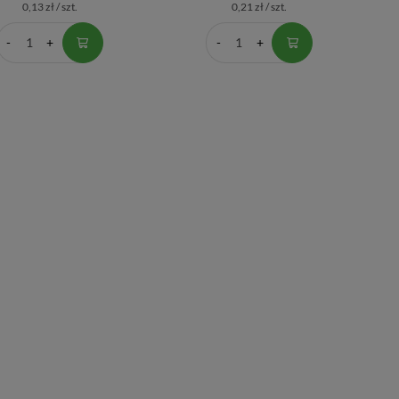
0,13 zł / szt.
0,21 zł / szt.