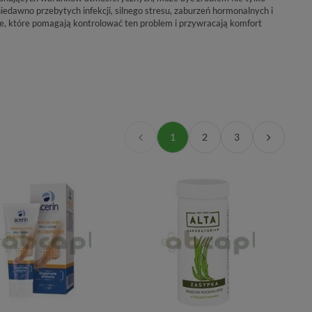
iedawno przebytych infekcji, silnego stresu, zaburzeń hormonalnych i
e, które pomagają kontrolować ten problem i przywracają komfort
1
2
3