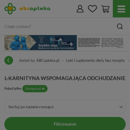
Jesteś tu:
ABCapteka.pl
Leki i suplementy diety bez recepty
L-KARNITYNA WSPOMAGAJĄCA ODCHUDZANIE
Pokaż tylko:
Dostępność
Sortuj po nazwie rosnąco
Filtrowanie