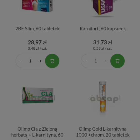
2BE Slim, 60 tabletek
Karnifort, 60 kapsułek
28,97 zł
31,73 zł
0,48 zł / szt.
0,53 zł / szt.
Olimp Cla z Zieloną
Olimp Gold L-karnityna
herbatą + L-karnityna, 60
1000 +chrom, 20 tabletek