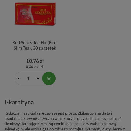
Red Senes Tea Fix (Red-
Slim Tea), 30 saszetek
10,76 zł
0,36 zł / szt.
L-karnityna
Redukcja masy ciała nie zawsze jest prosta. Zbilansowana dieta i
regularna aktywność fizyczna w niektórych przypadkach mogą okazać
się niewystarczające. Aby zapewnić sobie pomoc w walce o zdrową
sylwetkę, wiele osób sięga po różnego rodzaju suplementy diety. Jednym