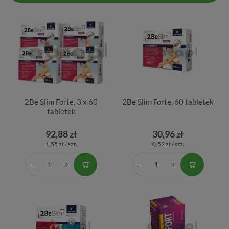
2Be Slim Forte, 3 x 60
2Be Slim Forte, 60 tabletek
tabletek
92,88 zł
30,96 zł
1,55 zł / szt.
0,52 zł / szt.