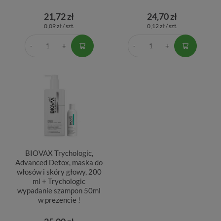
21,72 zł
24,70 zł
0,09 zł / szt.
0,12 zł / szt.
BIOVAX Trychologic,
Advanced Detox, maska do
włosów i skóry głowy, 200
ml + Trychologic
wypadanie szampon 50ml
w prezencie !