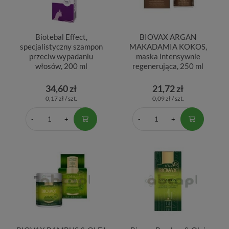
Biotebal Effect,
BIOVAX ARGAN
specjalistyczny szampon
MAKADAMIA KOKOS,
przeciw wypadaniu
maska intensywnie
włosów, 200 ml
regenerująca, 250 ml
34,60 zł
21,72 zł
0,17 zł / szt.
0,09 zł / szt.