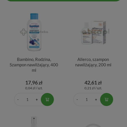
Bambino, Rodzina,
Allerco, szampon
Szampon nawilżający, 400
nawilżający, 200 ml
ml
17,96 zł
42,61 zł
0,04 zł / szt.
0,21 zł / szt.