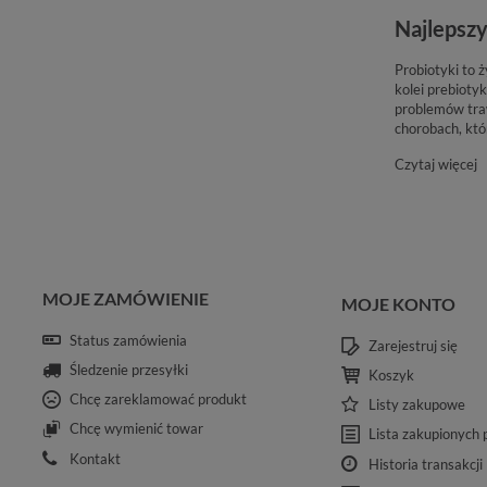
Najlepszy
Probiotyki to 
kolei prebioty
problemów traw
chorobach, któ
Czytaj więcej
MOJE ZAMÓWIENIE
MOJE KONTO
Status zamówienia
Zarejestruj się
Śledzenie przesyłki
Koszyk
Chcę zareklamować produkt
Listy zakupowe
Chcę wymienić towar
Lista zakupionych
Kontakt
Historia transakcji