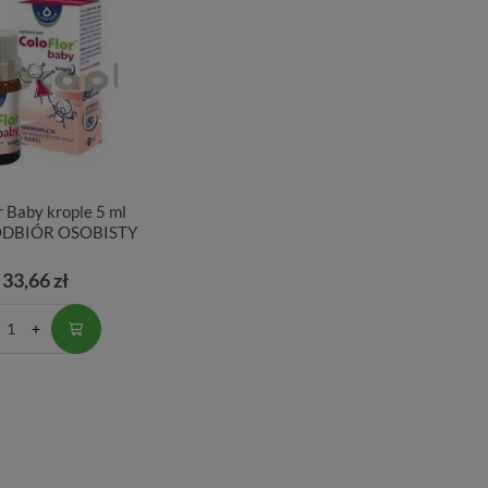
r Baby krople 5 ml
ODBIÓR OSOBISTY
33,66 zł