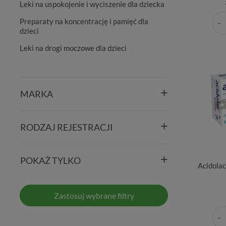
Leki na uspokojenie i wyciszenie dla dziecka
Preparaty na koncentrację i pamięć dla
dzieci
Leki na drogi moczowe dla dzieci
MARKA
RODZAJ REJESTRACJI
POKAŻ TYLKO
Acidolac
Zastosuj wybrane filtry