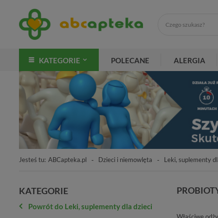
KATEGORIE
POLECANE
ALERGIA
Jesteś tu:
ABCapteka.pl
Dzieci i niemowlęta
Leki, suplementy dl
PROBIOTY
KATEGORIE
Powrót do Leki, suplementy dla dzieci
Właściwe odżyw