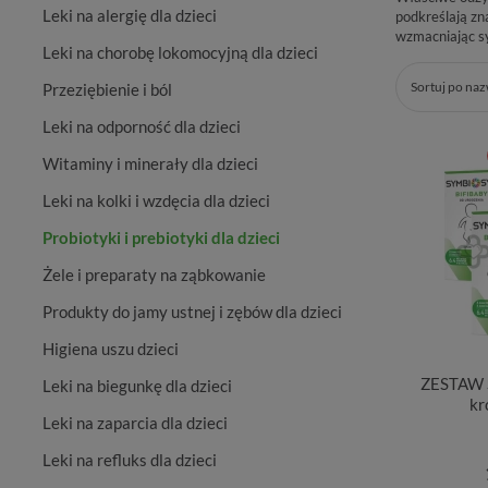
Leki na alergię dla dzieci
podkreślają zn
wzmacniając sy
Leki na chorobę lokomocyjną dla dzieci
Sortuj po na
Przeziębienie i ból
Leki na odporność dla dzieci
Witaminy i minerały dla dzieci
Leki na kolki i wzdęcia dla dzieci
Probiotyki i prebiotyki dla dzieci
Żele i preparaty na ząbkowanie
Produkty do jamy ustnej i zębów dla dzieci
Higiena uszu dzieci
ZESTAW S
Leki na biegunkę dla dzieci
kr
Leki na zaparcia dla dzieci
Leki na refluks dla dzieci