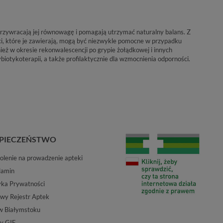
 Przywracają jej równowagę i pomagają utrzymać naturalny balans. Z
eci, które je zawierają, mogą być niezwykle pomocne w przypadku
ież w okresie rekonwalescencji po grypie żołądkowej i innych
ybiotykoterapii, a także profilaktycznie dla wzmocnienia odporności.
PIECZEŃSTWO
lenie na prowadzenie apteki
lamin
yka Prywatności
wy Rejestr Aptek
w Białymstoku
y GIF