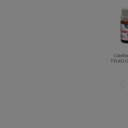
Coloflo
TYLKO 