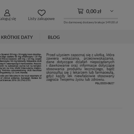
0,00 zł
aloguj się
Listy zakupowe
Do darmowej dostawy brakuje
149,00 zł
KRÓTKIE DATY
BLOG