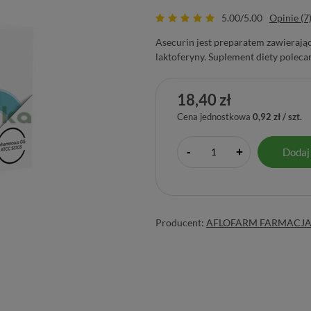
5.00/5.00
Opinie (7
Asecurin jest preparatem zawierając
laktoferyny. Suplement diety polecan
18,40 zł
Cena jednostkowa
0,92 zł / szt.
-
Dodaj
+
Producent:
AFLOFARM FARMACJA P