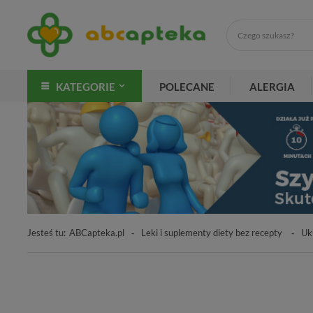
KATEGORIE
POLECANE
ALERGIA
Jesteś tu:
ABCapteka.pl
Leki i suplementy diety bez recepty
Uk