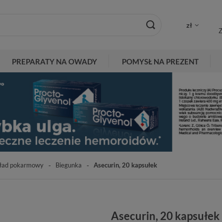
zł
Z
PREPARATY NA OWADY
POMYSŁ NA PREZENT
ład pokarmowy
Biegunka
Asecurin, 20 kapsułek
Asecurin, 20 kapsułek