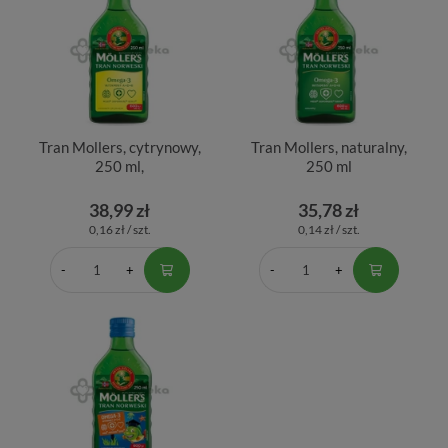
Tran Mollers, cytrynowy,
Tran Mollers, naturalny,
250 ml,
250 ml
38,99 zł
35,78 zł
0,16 zł / szt.
0,14 zł / szt.