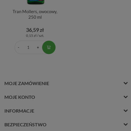
Tran Mollers, owocowy,
250 ml
36,59 zł
0,15 zł / szt.
MOJE ZAMÓWIENIE
MOJE KONTO
INFORMACJE
BEZPIECZEŃSTWO