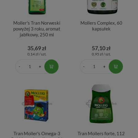
Moller's Tran Norweski
Mollers Complex, 60
powyżej 3 roku, aromat
kapsułek
jabłkowy, 250 ml
35,69 zł
57,10 zł
0,14 zł / szt.
0,95 zł / szt.
Tran Moller's Omega-3
Tran Mollers forte, 112