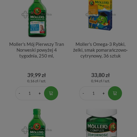
Moller's Mój Pierwszy Tran
Moller's Omega-3 Rybki,
Norweski powyżej 4
żelki, smak pomarańczowo-
tygodnia, 250 ml,
cytrynowy, 36 sztuk
39,99 zł
33,80 zł
0,16 zł / szt.
0,94 zł / szt.