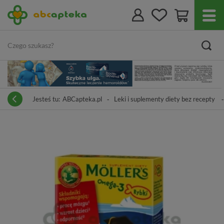
Jesteś tu:
ABCapteka.pl
Leki i suplementy diety bez recepty