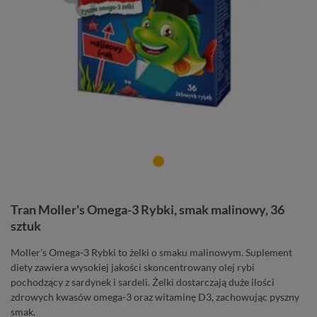
Tran Moller's Omega-3 Rybki, smak malinowy, 36
sztuk
Moller’s Omega-3 Rybki to żelki o smaku malinowym. Suplement
diety zawiera wysokiej jakości skoncentrowany olej rybi
pochodzący z sardynek i sardeli. Żelki dostarczają duże ilości
zdrowych kwasów omega-3 oraz witaminę D3, zachowując pyszny
smak.