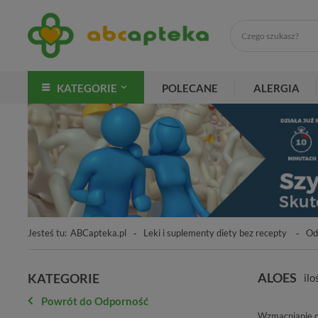
KATEGORIE
POLECANE
ALERGIA
Jesteś tu:
ABCapteka.pl
Leki i suplementy diety bez recepty
Od
ALOES
KATEGORIE
il
Powrót do Odporność
Wzmacnianie o