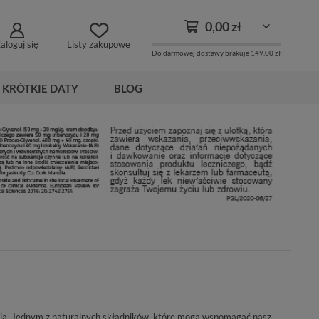
0,00 zł
aloguj się
Listy zakupowe
Do darmowej dostawy brakuje
149,00 zł
KRÓTKIE DATY
BLOG
cia. Jednym z naturalnych składników, które mogą wspomagać nasz