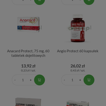
Anacard Protect, 75 mg, 60
Angio Protect 60 kapsułek
tabletek dojelitowych
13,92 zł
26,02 zł
0,23 zł / szt.
0,43 zł / szt.