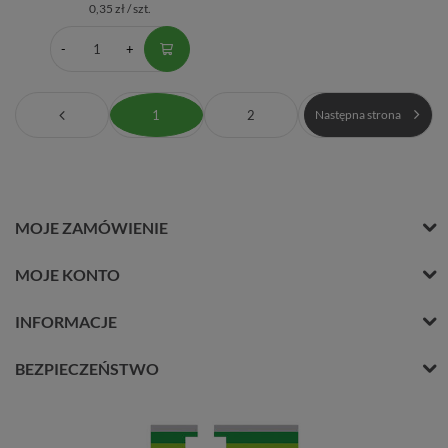
0,35 zł / szt.
1
2
Następna strona
MOJE ZAMÓWIENIE
MOJE KONTO
INFORMACJE
BEZPIECZEŃSTWO