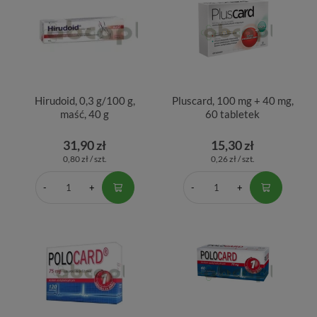
Hirudoid, 0,3 g/100 g,
Pluscard, 100 mg + 40 mg,
maść, 40 g
60 tabletek
31,90 zł
15,30 zł
0,80 zł / szt.
0,26 zł / szt.