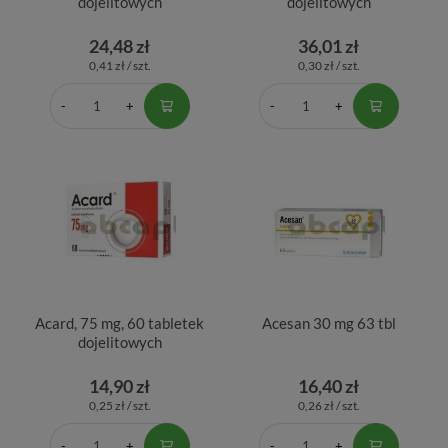
dojelitowych
dojelitowych
24,48 zł
36,01 zł
0,41 zł / szt.
0,30 zł / szt.
Acard, 75 mg, 60 tabletek
Acesan 30 mg 63 tbl
dojelitowych
14,90 zł
16,40 zł
0,25 zł / szt.
0,26 zł / szt.