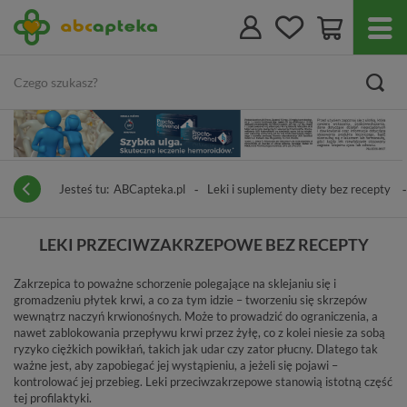
Jesteś tu:
ABCapteka.pl
Leki i suplementy diety bez recepty
LEKI PRZECIWZAKRZEPOWE BEZ RECEPTY
Zakrzepica to poważne schorzenie polegające na sklejaniu się i
gromadzeniu płytek krwi, a co za tym idzie – tworzeniu się skrzepów
wewnątrz naczyń krwionośnych. Może to prowadzić do ograniczenia, a
nawet zablokowania przepływu krwi przez żyłę, co z kolei niesie za sobą
ryzyko ciężkich powikłań, takich jak udar czy zator płucny. Dlatego tak
ważne jest, aby zapobiegać jej wystąpieniu, a jeżeli się pojawi –
kontrolować jej przebieg. Leki przeciwzakrzepowe stanowią istotną część
tej profilaktyki.