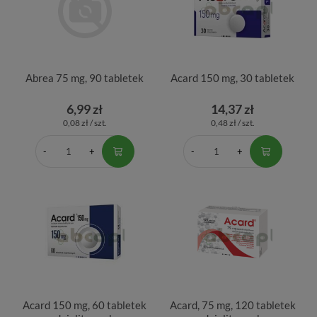
Abrea 75 mg, 90 tabletek
Acard 150 mg, 30 tabletek
6,99 zł
14,37 zł
0,08 zł / szt.
0,48 zł / szt.
Acard 150 mg, 60 tabletek
Acard, 75 mg, 120 tabletek