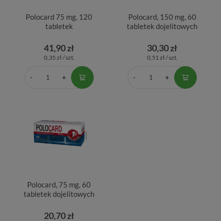
Polocard 75 mg, 120
Polocard, 150 mg, 60
tabletek
tabletek dojelitowych
41,90 zł
30,30 zł
0,35 zł / szt.
0,51 zł / szt.
Polocard, 75 mg, 60
tabletek dojelitowych
20,70 zł