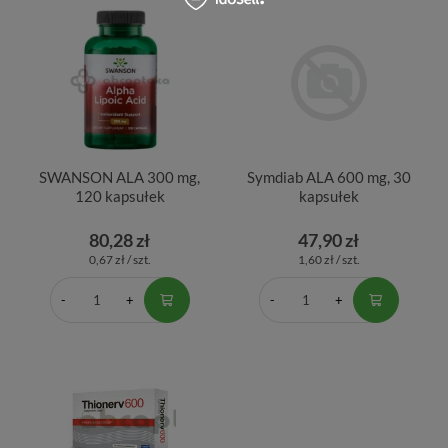
SWANSON ALA 300 mg,
Symdiab ALA 600 mg, 30
120 kapsułek
kapsułek
80,28 zł
47,90 zł
0,67 zł / szt.
1,60 zł / szt.