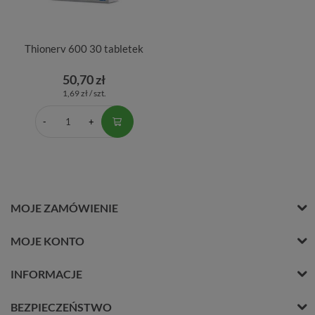
Thionerv 600 30 tabletek
50,70 zł
1,69 zł / szt.
MOJE ZAMÓWIENIE
MOJE KONTO
INFORMACJE
BEZPIECZEŃSTWO