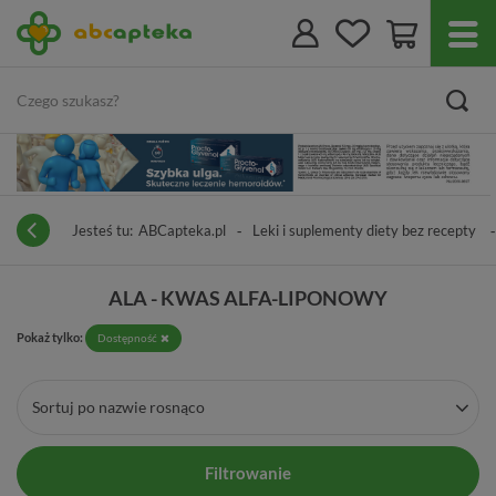
Jesteś tu:
ABCapteka.pl
Leki i suplementy diety bez recepty
ALA - KWAS ALFA-LIPONOWY
Pokaż tylko:
Dostępność
Sortuj po nazwie rosnąco
Filtrowanie