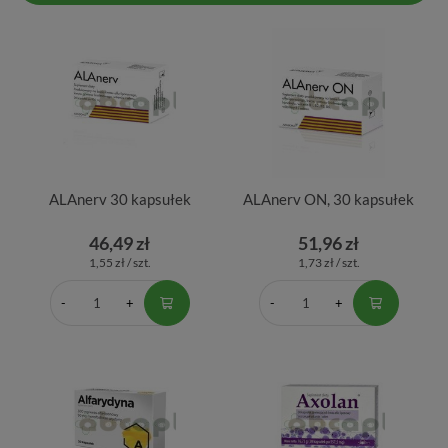
ALAnerv 30 kapsułek
ALAnerv ON, 30 kapsułek
46,49 zł
51,96 zł
1,55 zł / szt.
1,73 zł / szt.