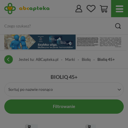
Jesteś tu:
ABCapteka.pl
Marki
Bioliq
Bioliq 45+
BIOLIQ 45+
Sortuj po nazwie rosnąco
Filtrowanie