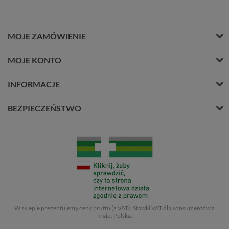
MOJE ZAMÓWIENIE
MOJE KONTO
INFORMACJE
BEZPIECZEŃSTWO
W sklepie prezentujemy ceny brutto (z VAT).
Stawki VAT dla konsumentów z
kraju:
Polska
.