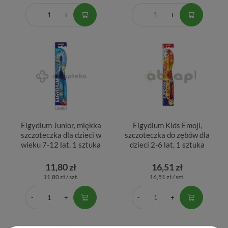
Elgydium Junior, miękka
Elgydium Kids Emoji,
szczoteczka dla dzieci w
szczoteczka do zębów dla
wieku 7-12 lat, 1 sztuka
dzieci 2-6 lat, 1 sztuka
11,80 zł
16,51 zł
11,80 zł / szt.
16,51 zł / szt.