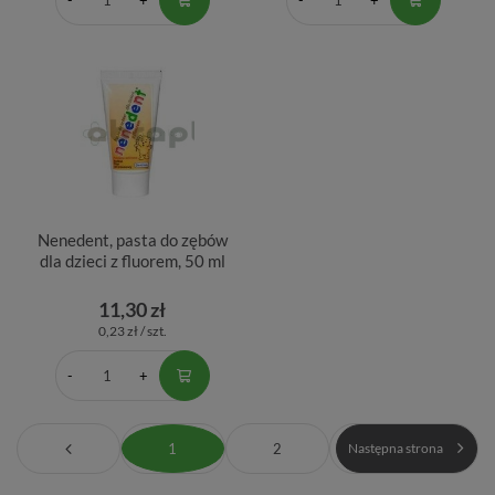
Nenedent, pasta do zębów
dla dzieci z fluorem, 50 ml
11,30 zł
0,23 zł / szt.
1
2
Następna strona