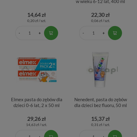
w wieku 6-12 lat, 400 ml
14,64 zł
22,30 zł
0,20 zł / szt.
0,06 zł / szt.
Elmex pasta do zębów dla
Nenedent, pasta do zębów
dzieci 0-6 lat, 2 x 50 ml
dla dzieci bez fluoru, 50 ml
29,26 zł
15,37 zł
14,63 zł / szt.
0,31 zł / szt.