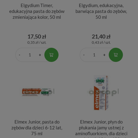
Elgydium Timer,
Elgydium, edukacyjna,
edukacyjna pasta do zębów
barwiąca pasta do zębów,
zmieniająca kolor, 50 ml
50 ml
17,50 zł
21,40 zł
0,35 zł / szt.
0,43 zł / szt.
Elmex Junior, pasta do
Elmex Junior, płyn do
zębów dla dzieci 6-12 lat,
płukania jamy ustnej z
75 ml
aminofluorkiem, dla dzieci