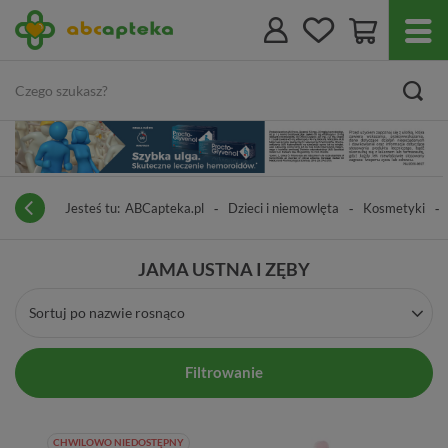
Jesteś tu:
ABCapteka.pl
Dzieci i niemowlęta
Kosmetyki
JAMA USTNA I ZĘBY
Sortuj po nazwie rosnąco
Filtrowanie
CHWILOWO NIEDOSTĘPNY