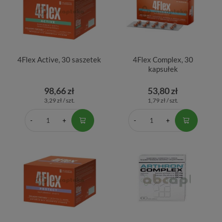
4Flex Active, 30 saszetek
4Flex Complex, 30
kapsułek
98,66 zł
53,80 zł
3,29 zł / szt.
1,79 zł / szt.