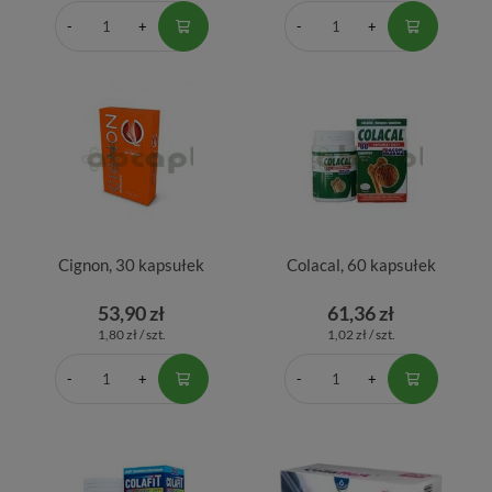
Cignon, 30 kapsułek
Colacal, 60 kapsułek
53,90 zł
61,36 zł
1,80 zł / szt.
1,02 zł / szt.