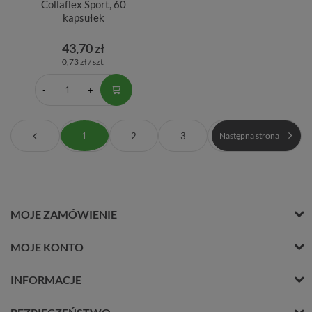
Collaflex Sport, 60
kapsułek
43,70 zł
0,73 zł / szt.
1
2
3
Następna strona
MOJE ZAMÓWIENIE
MOJE KONTO
INFORMACJE