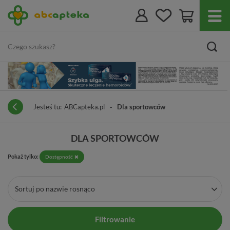
Jesteś tu:
ABCapteka.pl
Dla sportowców
DLA SPORTOWCÓW
Pokaż tylko:
Dostępność
Sortuj po nazwie rosnąco
Filtrowanie