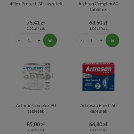
4Flex Protect, 30 saszetek
Arthron Complex 60
tabletek
75,41 zł
63,50 zł
2,51 zł / szt.
1,06 zł / szt.
Arthron Complex 90
Artresan Efekt, 60
tabletek
kapsułek
85,00 zł
66,80 zł
0,94 zł / szt.
1,11 zł / szt.