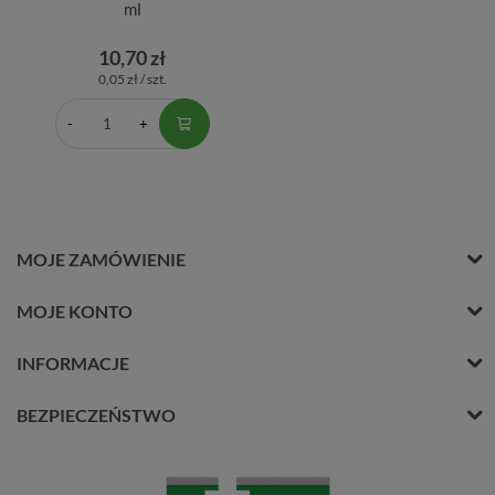
ml
10,70 zł
0,05 zł / szt.
MOJE ZAMÓWIENIE
MOJE KONTO
INFORMACJE
BEZPIECZEŃSTWO