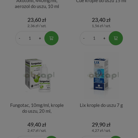
Axotonil, 440mg/ml,
Cue krople do uszu 15 ml
aerozol do uszu, 10 ml
23,60 zł
23,40 zł
2,36 zł / szt.
1,56 zł / szt.
Fungotac, 10mg/ml, krople
Lix krople do uszu 7 g
do uszu, 20 ml,
49,40 zł
29,90 zł
2,47 zł / szt.
4,27 zł / szt.