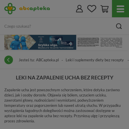
Jesteś tu:
ABCapteka.pl
Leki i suplementy diety bez recepty
LEKI NA ZAPALENIE UCHA BEZ RECEPTY
Zapalenie ucha jest powszechnym schorzeniem, które dotyka zarówno
dzieci, jak i osoby dorosłe. Objawia się bólem, uczuciem ucisku,
zawrotami głowy, nudnościami i wymiotami, podwyższeniem
temperatury oraz pogorszeniem lub nawet utratą słuchu. W przypadku
wystąpienia łagodnych dolegliwości można zastosować dostępne w
aptece leki na zapalenie ucha bez recepty. Przyniosą ulgę i przyspieszą
proces zdrowienia.