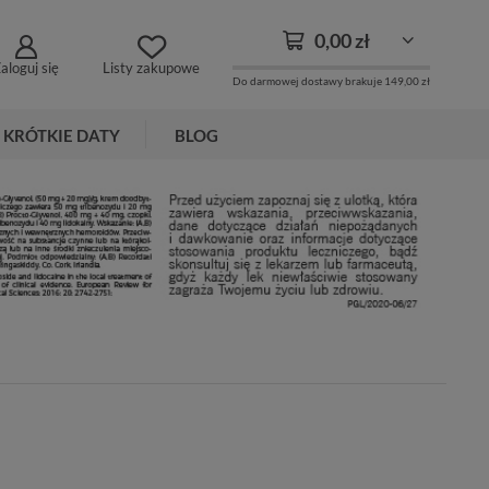
0,00 zł
aloguj się
Listy zakupowe
Do darmowej dostawy brakuje
149,00 zł
KRÓTKIE DATY
BLOG