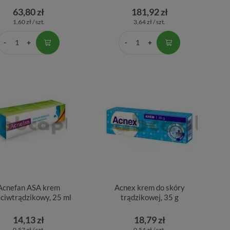
63,80 zł
181,92 zł
1,60 zł / szt.
3,64 zł / szt.
Acnefan ASA krem
Acnex krem do skóry
eciwtrądzikowy, 25 ml
trądzikowej, 35 g
14,13 zł
18,79 zł
0,57 zł / szt.
0,54 zł / szt.