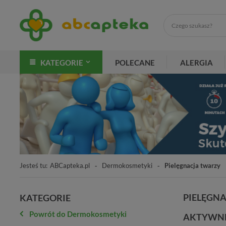
KATEGORIE
POLECANE
ALERGIA
Jesteś tu:
ABCapteka.pl
Dermokosmetyki
Pielęgnacja twarzy
PIELĘGN
KATEGORIE
Powrót do Dermokosmetyki
AKTYWNE