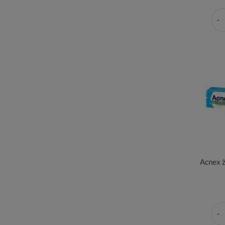
Acnex ż