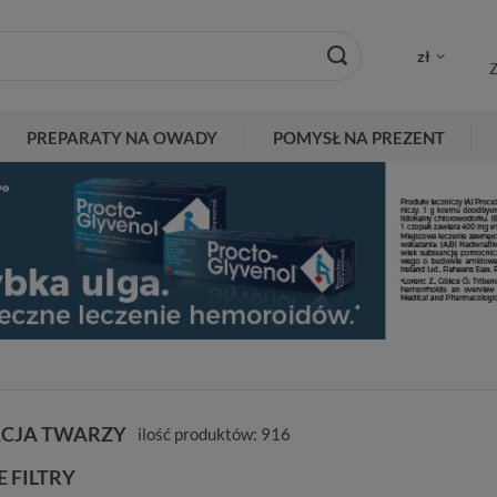
zł
Z
PREPARATY NA OWADY
POMYSŁ NA PREZENT
ACJA TWARZY
ilość produktów:
916
 FILTRY