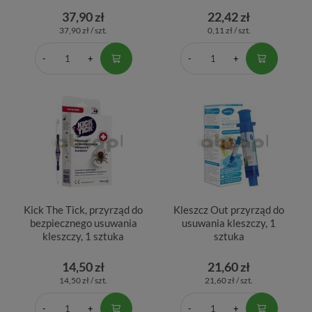
37,90 zł
22,42 zł
37,90 zł / szt.
0,11 zł / szt.
Kick The Tick, przyrząd do
Kleszcz Out przyrząd do
bezpiecznego usuwania
usuwania kleszczy, 1
kleszczy, 1 sztuka
sztuka
14,50 zł
21,60 zł
14,50 zł / szt.
21,60 zł / szt.