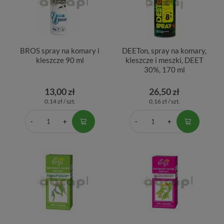
BROS spray na komary i
DEETon, spray na komary,
kleszcze 90 ml
kleszcze i meszki, DEET
30%, 170 ml
13,00 zł
26,50 zł
0,14 zł / szt.
0,16 zł / szt.