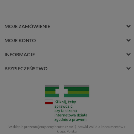
MOJE ZAMÓWIENIE
MOJE KONTO
INFORMACJE
BEZPIECZEŃSTWO
W sklepie prezentujemy ceny brutto (z VAT).
Stawki VAT dla konsumentów z
kraju:
Polska
.