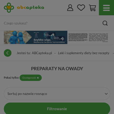
Jesteś tu:
ABCapteka.pl
Leki i suplementy diety bez recepty
PREPARATY NA OWADY
Pokaż tylko:
Dostępność
Sortuj po nazwie rosnąco
Filtrowanie