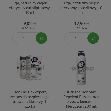
Etja, naturalny olejek
Etja, naturalny olejek
eteryczny eukaliptusowy,
eteryczny goździkowy, 10
10 ml
ml
9,02 zł
12,90 zł
0,90 zł / szt.
1,29 zł / szt.
Kick The Tick expert,
Kick the Tick Max
zestaw do bezpiecznego
Repelent Plus, aerozol
usuwania kleszczy, 1
przeciw komarom,
sztuka
kleszczom, 200 ml,