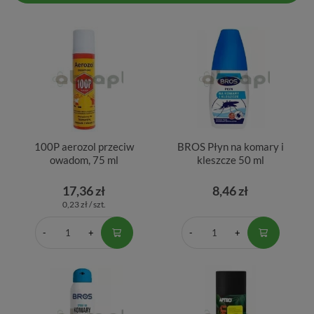
100P aerozol przeciw
BROS Płyn na komary i
owadom, 75 ml
kleszcze 50 ml
17,36 zł
8,46 zł
0,23 zł / szt.