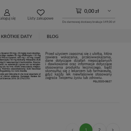
0,00 zł
aloguj się
Listy zakupowe
Do darmowej dostawy brakuje
149,00 zł
KRÓTKIE DATY
BLOG
1
2