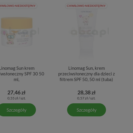
HWILOWO NIEDOSTĘPNY
CHWILOWO NIEDOSTĘPNY
Linomag Sun krem
Linomag Sun, krem
iwsłoneczny SPF 30 50
przeciwsłoneczny dla dzieci z
ml,
filtrem SPF 50, 50 ml (tuba)
27,46 zł
28,38 zł
0,55 zł / szt.
0,57 zł / szt.
Szczegóły
Szczegóły