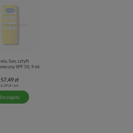
ela, Sun, sztyft
oneczny SPF 50, 9 ml
57,49 zł
6,39 zł / szt.
Szczegóły