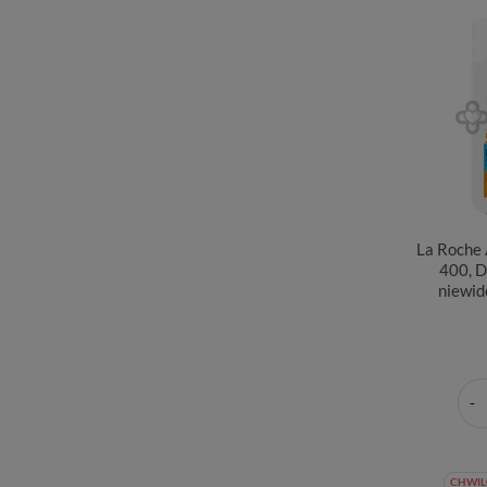
La Roche
400, D
niewid
CHWIL