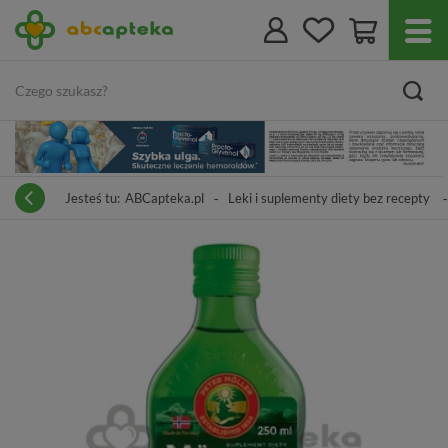
Jesteś tu:
ABCapteka.pl
Leki i suplementy diety bez recepty