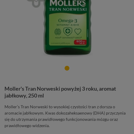
Moller's Tran Norweski powyżej 3 roku, aromat
jabłkowy, 250 ml
Moller’s Tran Norweski to wysokiej czystości tran z dorsza o
aromacie jabłkowym. Kwas dokozaheksaenowy (DHA) przyczynia
się do utrzymania prawidłowego funkcjonowania mózgu oraz
prawidłowego widzenia.