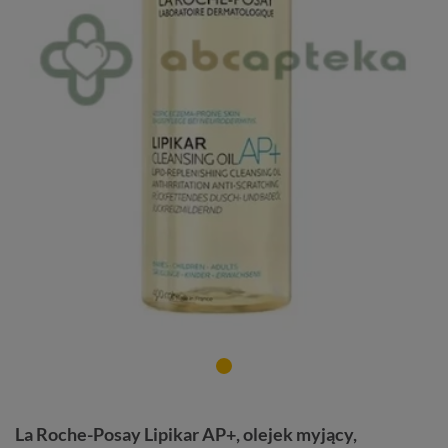
La Roche-Posay Lipikar AP+, olejek myjący,