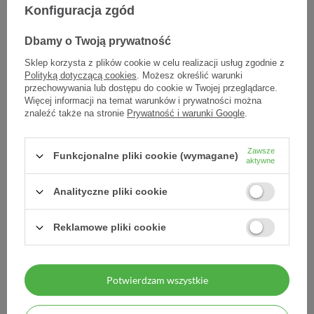
Konfiguracja zgód
Dodaj do listy zakupowej
Dbamy o Twoją prywatność
Sklep korzysta z plików cookie w celu realizacji usług zgodnie z
Polityką dotyczącą cookies
. Możesz określić warunki
Producent:
PROCTER & GAMBLE HEALTH POLAND SP. Z O.O
przechowywania lub dostępu do cookie w Twojej przeglądarce.
Kod produktu:
5907589874686
Więcej informacji na temat warunków i prywatności można
znaleźć także na stronie
Prywatność i warunki Google
.
DARMOWA DOSTAWA
Zawsze
Funkcjonalne pliki cookie (wymagane)
aktywne
Już od 149 zł !
Analityczne pliki cookie
DOŚWIADCZENIE
Legalna apteka od 2006 r.
Reklamowe pliki cookie
ZAUFANIE
98% zadowolonych klientów
Potwierdzam wszystkie
BEZPIECZEŃSTWO