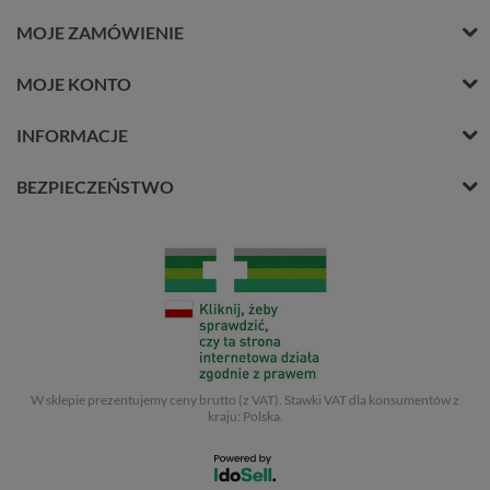
MOJE ZAMÓWIENIE
MOJE KONTO
INFORMACJE
BEZPIECZEŃSTWO
W sklepie prezentujemy ceny brutto (z VAT).
Stawki VAT dla konsumentów z
kraju:
Polska
.