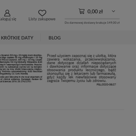
0,00 zł
aloguj się
Listy zakupowe
Do darmowej dostawy brakuje
149,00 zł
KRÓTKIE DATY
BLOG