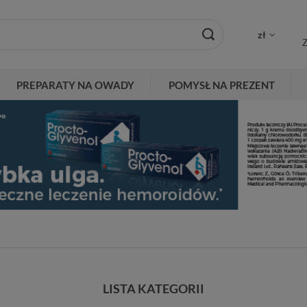
zł
Z
PREPARATY NA OWADY
POMYSŁ NA PREZENT
LISTA KATEGORII